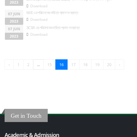
2023
Download
IWE এর পরিচালকের দায়িত্ব প্রদাস সংক্রান্ত
07 JUN
Download
2023
3CSR এর পরিচালকের দায়িত্ব প্রদান সংক্রান্ত
07 JUN
Download
2023
‹
1
2
...
15
16
17
18
19
20
›
Get in Touch
Academic & Admission