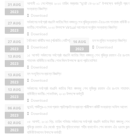
আগামী ০১ সেপ্টেম্বর ২০২৩ তারিখ শুক্রবার ”ডুয়েট ডে-২০২৩” উপলক্ষ্যে কর্মসূচী গ্রহণ
31 AUG
সংক্রান্ত বিজ্ঞপ্তি
2023
Download
সর্বকালের সর্বশ্রেষ্ঠ বাঙালি জাতির পিতা বঙ্গবন্ধু শেখ মুজিবুর রহমান এঁর ৪৮তম শাহাদাৎ বার্ষিকী ও
27 AUG
জাতীয় শোক দিবস, ২০২৩ উপলক্ষে Virtual আলোচনা অনুষ্ঠান সংক্রান্ত বিজ্ঞপ্তি
2023
Download
নৈতিকতা কমিটির সভা (পরিবর্তিত নোটিশ)
হল সংযুক্তি সংক্রান্ত বিজ্ঞপ্তি
27 AUG
16 AUG
Download
Download
2023
2023
১৫ আগস্ট সর্বকালের সর্বশ্রেষ্ঠ বাঙালি জাতির পিতা বঙ্গবন্ধু শেখ মুজিবুর রহমান এঁর ৪৮তম
13 AUG
শাহাদাৎ বার্ষিকীতে জাতীয় শোক দিবস উপলক্ষে রচনা প্রতিযোগিতা
2023
Download
হল সংযুক্তি সংক্রান্ত বিজ্ঞপ্তি
13 AUG
Download
2023
সর্বকালের সর্বশ্রেষ্ঠ বাঙালি জাতির পিতা বঙ্গবন্ধু শেখ মুজিবুর রহমান এঁর ৪৮তম শাহাদাৎ
13 AUG
বার্ষিকীতে জাতীয় শোক দিবস, ২০২৩ উপলক্ষে কর্মসূচী
2023
Download
ডুয়েট, গাজীপুর-এ সেবা প্রদান প্রতিশ্রুতি সংক্রান্ত পরিবীক্ষণ কমিটি সংক্রান্ত অফিস আদেশ
06 AUG
Download
2023
০৫ আগস্ট, ২০২৩ খ্রি. তারিখ শনিবার সর্বকালের সর্বশ্রেষ্ঠ বাঙালি জাতির পিতা বঙ্গবন্ধু শেখ
02 AUG
মুজিবুর রহমান এঁর জ্যেষ্ঠ পুত্র বীর মুক্তিযোদ্ধা শহীদ ক্যাপ্টেন শেখ কামাল এঁর ৭৪তম জন্ম
2023
বার্ষিকী উদযাপন উপলক্ষে কর্মসূচী