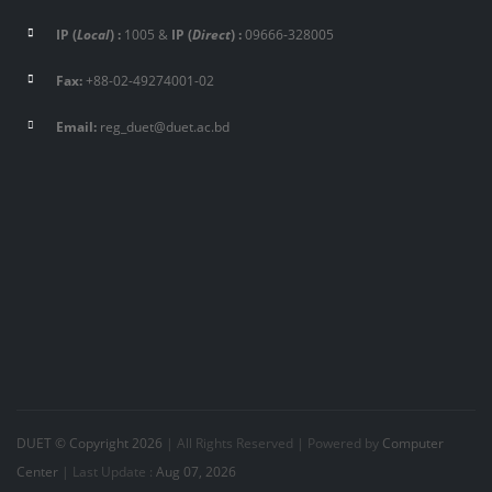
IP (
Local
) :
1005
&
IP (
Direct
) :
09666-328005
Fax:
+88-02-49274001-02
Email:
reg_duet@duet.ac.bd
DUET © Copyright 2026
| All Rights Reserved |
Powered by
Computer
Center
| Last Update :
Aug 07, 2026