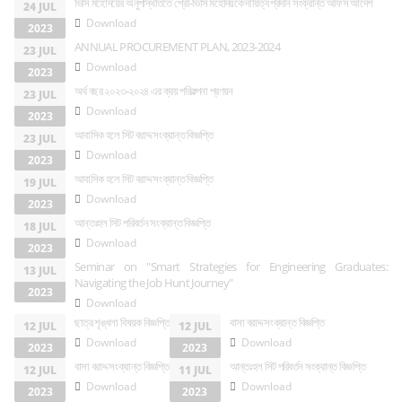
ভিসি মহোদয়ের অনুপস্থিতিতে প্রো-ভিসি মহোদয়কে দায়িত্ব প্রদান সংক্রান্ত অফিস আদেশ
24 JUL
Download
2023
ANNUAL PROCUREMENT PLAN, 2023-2024
23 JUL
Download
2023
অর্থ বছর ২০২৩-২০২৪ এর ক্রয় পরিকল্পনা প্রণয়ন
23 JUL
Download
2023
আবাসিক হলে সিট বরাদ্দ সংক্রান্ত বিজ্ঞপ্তি
23 JUL
Download
2023
আবাসিক হলে সিট বরাদ্দ সংক্রান্ত বিজ্ঞপ্তি
19 JUL
Download
2023
আন্তঃহল সিট পরিবর্তন সংক্রান্ত বিজ্ঞপ্তি
18 JUL
Download
2023
Seminar on "Smart Strategies for Engineering Graduates:
13 JUL
Navigating the Job Hunt Journey"
2023
Download
ছাত্র শৃঙ্খলা বিষয়ক বিজ্ঞপ্তি
বাসা বরাদ্দ সংক্রান্ত বিজ্ঞপ্তি
12 JUL
12 JUL
Download
Download
2023
2023
বাসা বরাদ্দ সংক্রান্ত বিজ্ঞপ্তি
আন্তঃহল সিট পরিবর্তন সংক্রান্ত বিজ্ঞপ্তি
12 JUL
11 JUL
Download
Download
2023
2023