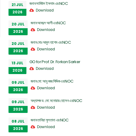
জনাব সামিউল ইসলাম এর NOC
21 JUL
Download
2026
জনাব আবদুল আলী এর NOC
20 JUL
Download
2026
জনাব মোঃ আবুল হাশেম এর NOC
20 JUL
Download
2026
GO for Prof. Dr. Forkan Sarker
13 JUL
Download
2026
জনাব মো: আবু বকর সিদ্দিক এর NOC
09 JUL
Download
2026
অধ্যাপক ড. মো: মনোয়ার হোসেন এর NOC
09 JUL
Download
2026
জনাব তানিয়া সুলতানা এর NOC
08 JUL
Download
2026