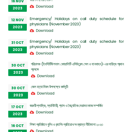
16 NOV
Download
2023
Emergency/ Holidays on call duty schedule for
12 NOV
physicians (November 2023)
2023
Download
Emergency/ Holidays on call duty schedule for
31 OCT
physicians (November 2023)
2023
Download
পরিচালক (ইনস্টিটিউশনাল কোয়ালিটি এসিউরেন্স সেল ও যানবাহন)-এর দায়িত্ব প্রদান
30 OCT
প্রসঙ্গে
2023
Download
জেল হত্যা দিবস উপলক্ষ্যে কর্মসূচী
30 OCT
Download
2023
জরুরী প্লাম্বিং, স্যানিটারী, গ্যাস ও বৈদ্যুতিক মেরামত কাজ সম্পর্কিত
17 OCT
Download
2023
শিক্ষা প্রতিষ্ঠানে বুলিং ও র‌্যাগিং প্রতিরোধ সংক্রান্ত নীতিমালা ২০২৩
16 OCT
Download