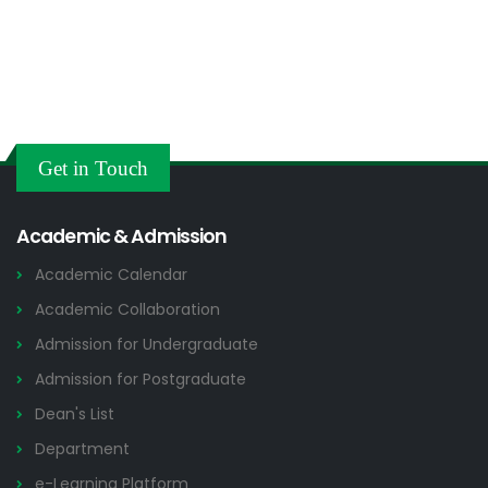
Get in Touch
Academic & Admission
Academic Calendar
Academic Collaboration
Admission for Undergraduate
Admission for Postgraduate
Dean's List
Department
e-Learning Platform