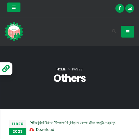
HOME
PAGES
Others
“শহীদ বুদ্ধিজীবী দিবস” উপলক্ষে বিশ্ববিদ্যালয়ের পক্ষ হইতে কর্মসূচী সংক্রান্ত
11 DEC
Download
2023