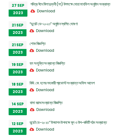
পবিত্র ঈদে মিলাদুন্নবী (সা) উপলক্ষে দোয়া মাহফিল অনুষ্ঠান সংক্রান্ত
27 SEP
Download
2023
“ডুয়েট ডে-২০২৩” অনুষ্ঠান স্থগিত ঘোষণা
21 SEP
Download
2023
শোক বিজ্ঞপ্তি
21 SEP
Download
2023
হল সংযুক্তি সংক্রান্ত বিজ্ঞপ্তি
19 SEP
Download
2023
কিউ. কে. হলের সহকারী প্রভোস্ট সংক্রান্ত অফিস আদেশ
18 SEP
Download
2023
বাসা বরাদ্দ সংক্রান্ত বিজ্ঞপ্তি
14 SEP
Download
2023
ডুয়েট ডে-২০২৩” উদযাপন উপলক্ষে মূল ও উপ-কমিটি গঠন সংক্রান্ত
12 SEP
Download
2023