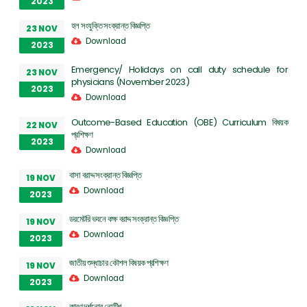
2023
হল সংযুক্তি সংক্রান্ত বিজ্ঞপ্তি
23 NOV
Download
2023
Emergency/ Holidays on call duty schedule for
23 NOV
physicians (November 2023)
2023
Download
Outcome-Based Education (OBE) Curriculum বিষয়ক
22 NOV
প্রশিক্ষণ
2023
Download
বাসা বরাদ্দ সংক্রান্ত বিজ্ঞপ্তি
19 NOV
Download
2023
ডরমেটরি ভবনে কক্ষ বরাদ্দ সংক্রান্ত বিজ্ঞপ্তি
19 NOV
Download
2023
জাতীয় শুদ্ধাচার কৌশল বিষয়ক প্রশিক্ষণ
19 NOV
Download
2023
কারণ দর্শনোর নোটিশ