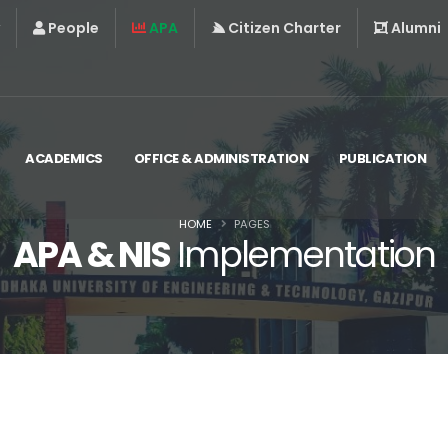
People
APA
Citizen Charter
Alumni
ACADEMICS
OFFICE & ADMINISTRATION
PUBLICATION
HOME
PAGES
APA & NIS
Implementation