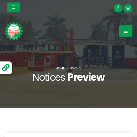
HOME
PAGES
Notices
Preview