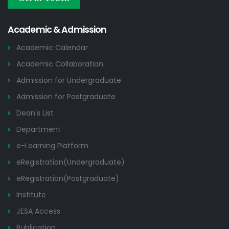
Others
2026
Academic & Admission
Academic Calendar
Academic Collaboration
Admission for Undergraduate
Admission for Postgraduate
Dean's List
Department
e-Learning Platform
eRegistration(Undergraduate)
eRegistration(Postgraduate)
Institute
JESA Access
Publication