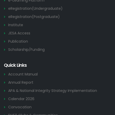
e-Learning Platform
eRegistration(Undergraduate)
eRegistration(Postgraduate)
Institute
JESA Access
Publication
Scholarship/Funding
Quick Links
Account Manual
Annual Report
APA & National Integrity Strategy Implementation
Calendar 2026
Convocation