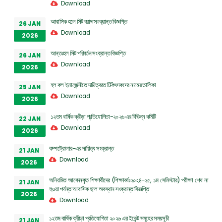
Download
আবাসিক হলে সিট বরাদ্দ সংক্রান্ত বিজ্ঞপ্তি
26 JAN
Download
2026
আন্তঃহল সিট পরিবর্তন সংক্রান্ত বিজ্ঞপ্তি
26 JAN
Download
2026
হল কল ইমার্জেন্সীতে দায়িত্বরত চিকিৎসকদের নামের তালিকা
25 JAN
Download
2026
১২তম বার্ষিক ক্রীড়া প্রতিযোগিতা-২০২৬ এর বিভিন্ন কমিটি
22 JAN
Download
2026
কম্পট্রোলার-এর দায়িত্ব সংক্রান্ত
21 JAN
Download
2026
অনিয়মিত আবেদনকৃত শিক্ষার্থীদের (শিক্ষাবর্ষঃ২০২৪-২৫, ১ম সেমিস্টার) পরীক্ষা শেষ না
21 JAN
হওয়া পর্যন্ত আবাসিক হলে অবস্থান সংক্রান্ত বিজ্ঞপ্তি
2026
Download
১২তম বার্ষিক ক্রীড়া প্রতিযোগিতা ২০২৬ এর ইভেন্ট সমূহের সময়সূচী
21 JAN