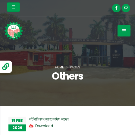
HOME
PAGES
Others
ভর্তি বাতিল সংক্রান্ত অফিস আদেশ
19 FEB
Download
2026