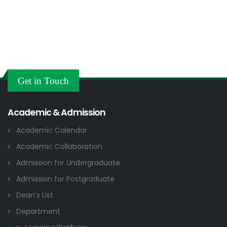
Get in Touch
Academic & Admission
Academic Calendar
Academic Collaboration
Admission for Undergraduate
Admission for Postgraduate
Dean's List
Department