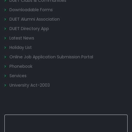
DUET Clubs & Communities
Downloadable Forms
DUET Alumni Association
DUET Directory App
Latest News
Holiday List
Online Job Application Submission Portal
Phonebook
Services
University Act-2003