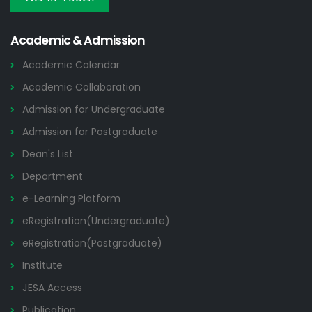
Others
2026
Academic & Admission
Academic Calendar
Academic Collaboration
Admission for Undergraduate
Admission for Postgraduate
Dean's List
Department
e-Learning Platform
eRegistration(Undergraduate)
eRegistration(Postgraduate)
Institute
JESA Access
Publication