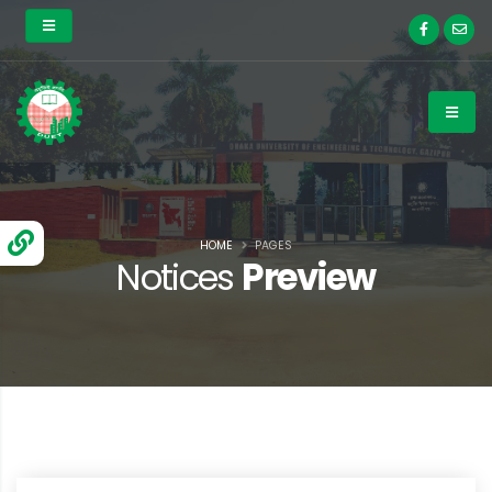
HOME
PAGES
Notices
Preview