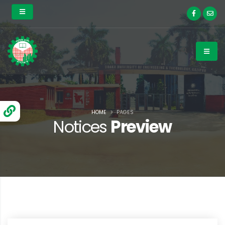
HOME
PAGES
Notices
Preview