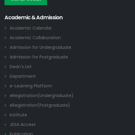
Others
2026
Academic & Admission
Academic Calendar
Academic Collaboration
Admission for Undergraduate
Admission for Postgraduate
Dean's List
Department
e-Learning Platform
eRegistration(Undergraduate)
eRegistration(Postgraduate)
Institute
JESA Access
Publication