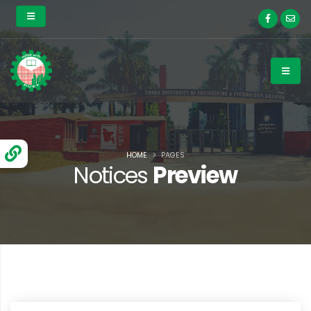
HOME
PAGES
Notices
Preview