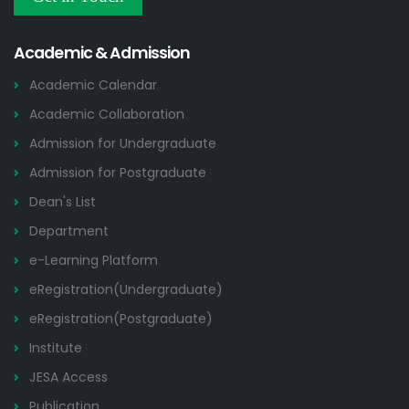
Others
2026
Academic & Admission
Academic Calendar
Academic Collaboration
Admission for Undergraduate
Admission for Postgraduate
Dean's List
Department
e-Learning Platform
eRegistration(Undergraduate)
eRegistration(Postgraduate)
Institute
JESA Access
Publication