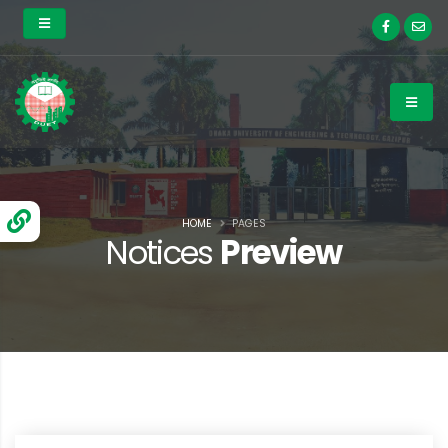
HOME
PAGES
Notices
Preview