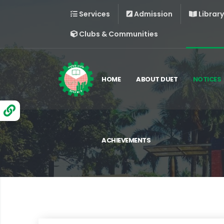
Services
Admission
Library
Clubs & Communities
HOME
ABOUT DUET
NOTICES
ACHIEVEMENTS