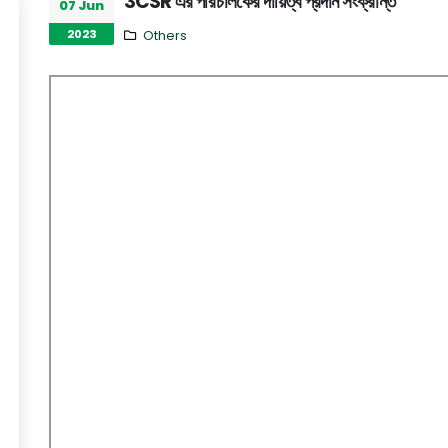
3CSR এর পরিচালকের দায়িত্ব প্রদান সংক্রান্ত
07 Jun
2023
Others