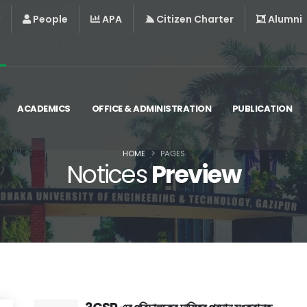
People
APA
Citizen Charter
Alumni
ACADEMICS
OFFICE & ADMINISTRATION
PUBLICATION
HOME
PAGES
Notices
Preview