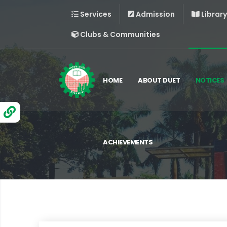
Services
Admission
Library
Clubs & Communities
HOME
ABOUT DUET
NOTICES
ACHIEVEMENTS