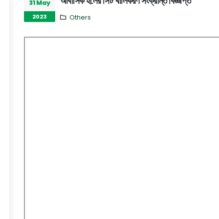
আবাসিক হলের সিট খালিকরণ সংক্রান্ত বিজ্ঞপ্তি
31 May
2023
Others