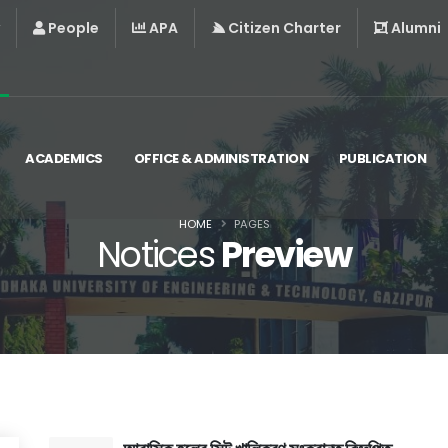
People
APA
Citizen Charter
Alumni
ACADEMICS
OFFICE & ADMINISTRATION
PUBLICATION
HOME
PAGES
Notices
Preview