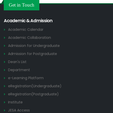
ডুয়েট এর পুরাতন/অকেজো/পরিত্যক্ত মালমাল নিলামে বিক্রির নিলাম বিজ্ঞপ্তি
21 JUL
Get in Touch
Tender Notices
2026
Academic & Admission
Academic Calendar
Academic Collaboration
Admission for Undergraduate
Admission for Postgraduate
Dean's List
Department
e-Learning Platform
eRegistration(Undergraduate)
eRegistration(Postgraduate)
Institute
JESA Access