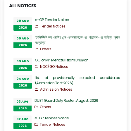
ALL NOTICES
e-GP Tender Notice
09 AUG
Tender Notices
2026
ইনস্টিটিউট অব ওয়াটার এন্ড এনভায়রনমেন্ট এর পরিচালক-এর দায়িত্ব প্রদান
09 AUG
সংক্রান্ত
2026
Others
GO of Mr. Merazul Islam Bhuyan
09 AUG
NOC/GO Notices
2026
List of provisionally selected candidates
04 AUG
(Admission Test 2026)
2026
Admission Notices
DUET Guard Duty Roster: August, 2026
03 AUG
Others
2026
e-GP Tender Notice
02 AUG
Tender Notices
2026