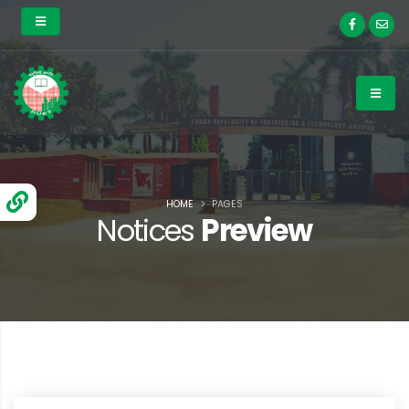
HOME
PAGES
Notices
Preview