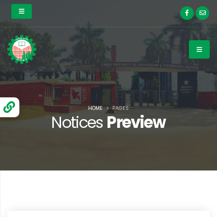
HOME
PAGES
Notices
Preview