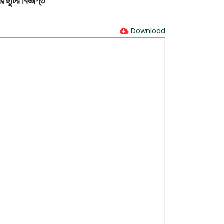
 ছুটির বিজ্ঞপ্তি
Download