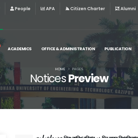
People
APA
Citizen Charter
Alumni
ACADEMICS
OFFICE & ADMINISTRATION
PUBLICATION
HOME
PAGES
Notices
Preview