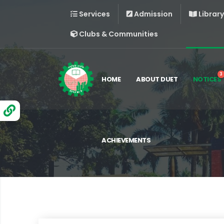
Services
Admission
Library
Clubs & Communities
3
HOME
ABOUT DUET
NOTICES
ACHIEVEMENTS