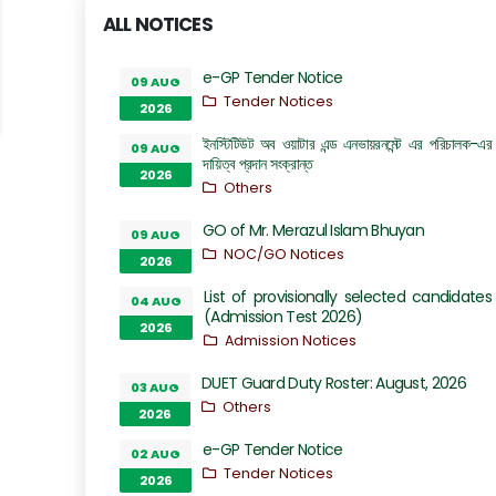
ALL NOTICES
e-GP Tender Notice
09 AUG
Tender Notices
2026
ইনস্টিটিউট অব ওয়াটার এন্ড এনভায়রনমেন্ট এর পরিচালক-এর
09 AUG
দায়িত্ব প্রদান সংক্রান্ত
2026
Others
GO of Mr. Merazul Islam Bhuyan
09 AUG
NOC/GO Notices
2026
List of provisionally selected candidates
04 AUG
(Admission Test 2026)
2026
Admission Notices
DUET Guard Duty Roster: August, 2026
03 AUG
Others
2026
e-GP Tender Notice
02 AUG
Tender Notices
2026