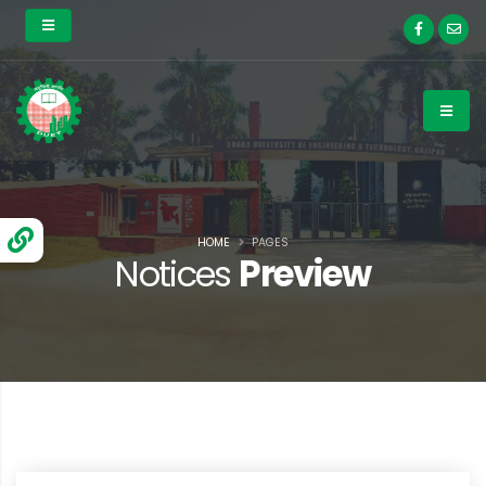
HOME
PAGES
Notices
Preview