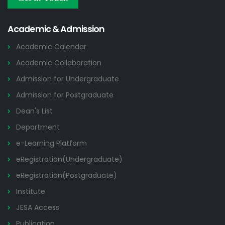
Others
2026
Academic & Admission
Academic Calendar
Academic Collaboration
Admission for Undergraduate
Admission for Postgraduate
Dean's List
Department
e-Learning Platform
eRegistration(Undergraduate)
eRegistration(Postgraduate)
Institute
JESA Access
Publication