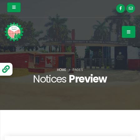
HOME
PAGES
Notices
Preview