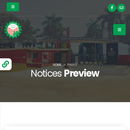
HOME
PAGES
Notices
Preview