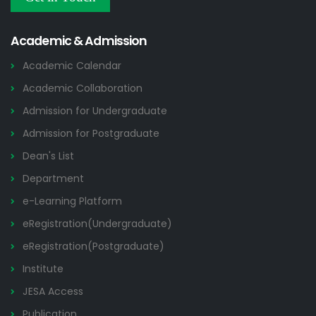
Others
2026
Academic & Admission
Academic Calendar
Academic Collaboration
Admission for Undergraduate
Admission for Postgraduate
Dean's List
Department
e-Learning Platform
eRegistration(Undergraduate)
eRegistration(Postgraduate)
Institute
JESA Access
Publication