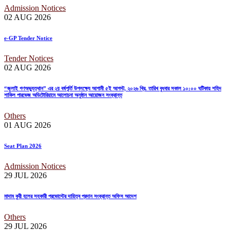
Admission Notices
02 AUG
2026
e-GP Tender Notice
Tender Notices
02 AUG
2026
“জুলাই গণঅভ্যুত্থান” এর ২য় বর্ষপূর্তি উপলক্ষ্যে আগামী ৫ই আগস্ট, ২০২৬ খ্রি. তারিখ বুধবার সকাল ১০:০০ ঘটিকায় শহিদ
শাকিল পারভেজ অডিটোরিয়ামে আলোচনা অনুষ্ঠান আয়োজন সংক্রান্ত
Others
01 AUG
2026
Seat Plan 2026
Admission Notices
29 JUL
2026
মাদাম কুরী হলের সহকারী প্রভোস্টের দায়িত্ব প্রদান সংক্রান্ত অফিস আদেশ
Others
29 JUL
2026