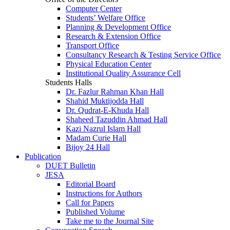
Computer Center
Students’ Welfare Office
Planning & Development Office
Research & Extension Office
Transport Office
Consultancy Research & Testing Service Office
Physical Education Center
Institutional Quality Assurance Cell
Students Halls
Dr. Fazlur Rahman Khan Hall
Shahid Muktijodda Hall
Dr. Qudrat-E-Khuda Hall
Shaheed Tazuddin Ahmad Hall
Kazi Nazrul Islam Hall
Madam Curie Hall
Bijoy 24 Hall
Publication
DUET Bulletin
JESA
Editorial Board
Instructions for Authors
Call for Papers
Published Volume
Take me to the Journal Site