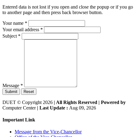
Entered data is not lost if you open and close the popup or if you go
to another page and then press back browser button.
Your name
*
Your email address
*
Subject
*
Message
*
Submit
Reset
DUET © Copyright 2026
| All Rights Reserved |
Powered by
Computer Center
| Last Update :
Aug 09, 2026
Important Link
Message from the Vice-Chancellor