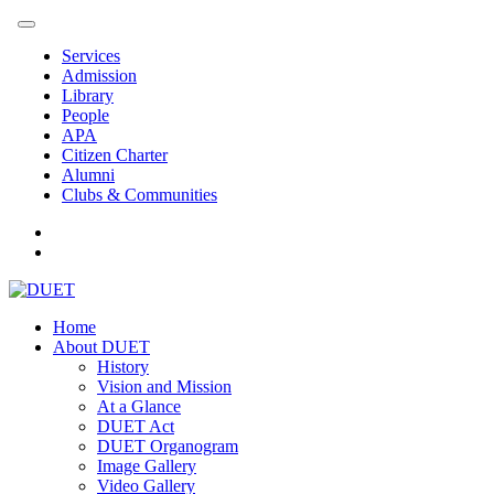
Services
Admission
Library
People
APA
Citizen Charter
Alumni
Clubs & Communities
Home
About DUET
History
Vision and Mission
At a Glance
DUET Act
DUET Organogram
Image Gallery
Video Gallery