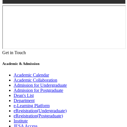
Get in Touch
Academic & Admission
Academic Calendar
Academic Collaboration
Admission for Undergraduate
Admission for Postgraduate
Dean's List
Department
e-Learning Platform
eRegistration(Undergraduate)
eRegistration(Postgraduate)
Institute
JESA Access