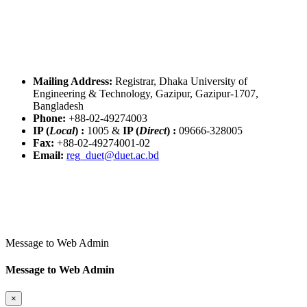
Mailing Address:
Registrar, Dhaka University of
Engineering & Technology, Gazipur, Gazipur-1707,
Bangladesh
Phone:
+88-02-49274003
IP (
Local
) :
1005
&
IP (
Direct
) :
09666-328005
Fax:
+88-02-49274001-02
Email:
reg_duet@duet.ac.bd
Message to Web Admin
Message to Web Admin
×