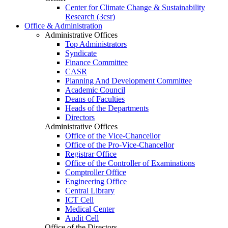
Center for Climate Change & Sustainability
Research (3csr)
Office & Administration
Administrative Offices
Top Administrators
Syndicate
Finance Committee
CASR
Planning And Development Committee
Academic Council
Deans of Faculties
Heads of the Departments
Directors
Administrative Offices
Office of the Vice-Chancellor
Office of the Pro-Vice-Chancellor
Registrar Office
Office of the Controller of Examinations
Comptroller Office
Engineering Office
Central Library
ICT Cell
Medical Center
Audit Cell
Office of the Directors