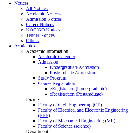
Notices
All Notices
Academic Notices
Admission Notices
Career Notices
NOC/GO Notices
Tender Notices
Others
Academics
Academic Information
Academic Calender
Admission
Undergraduate Admission
Postgraduate Admission
Study Program
Course Registration
eRegistration (Undergraduate)
eRegistration (Postgraduate)
Faculty
Faculty of Civil Engineering (CE)
Faculty of Electrical and Electronic Engineering
(EEE)
Faculty of Mechanical Engineering (ME)
Faculty of Science (science)
Department