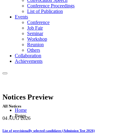
Convocation Speech
Conference Proceedings
List of Publication
Events
Conference
Job Fair
Seminar
Workshop
Reunion
Others
Collaboration
Achievements
Notices
Preview
All Notices
Home
Pages
04 AUG
2026
List of provisionally selected candidates (Admission Test 2026)