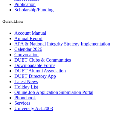
Publication
Scholarship/Funding
Quick Links
Account Manual
Annual Report
APA & National Integrity Strategy Implementation
Calendar 2026
Convocation
DUET Clubs & Communities
Downloadable Forms
DUET Alumni Association
DUET Directory App
Latest News
Holiday List
Online Job Application Submission Portal
Phonebook
Services
University Act-2003