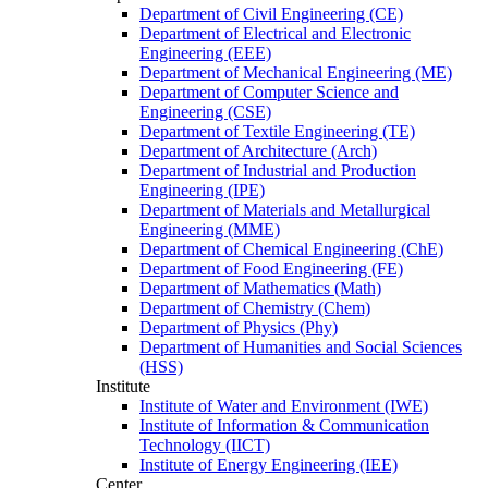
Department of Civil Engineering (CE)
Department of Electrical and Electronic
Engineering (EEE)
Department of Mechanical Engineering (ME)
Department of Computer Science and
Engineering (CSE)
Department of Textile Engineering (TE)
Department of Architecture (Arch)
Department of Industrial and Production
Engineering (IPE)
Department of Materials and Metallurgical
Engineering (MME)
Department of Chemical Engineering (ChE)
Department of Food Engineering (FE)
Department of Mathematics (Math)
Department of Chemistry (Chem)
Department of Physics (Phy)
Department of Humanities and Social Sciences
(HSS)
Institute
Institute of Water and Environment (IWE)
Institute of Information & Communication
Technology (IICT)
Institute of Energy Engineering (IEE)
Center