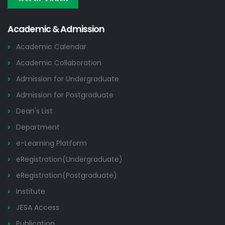
Admission Notices
2026
Academic & Admission
Academic Calendar
Academic Collaboration
Admission for Undergraduate
Admission for Postgraduate
Dean's List
Department
e-Learning Platform
eRegistration(Undergraduate)
eRegistration(Postgraduate)
Institute
JESA Access
Publication