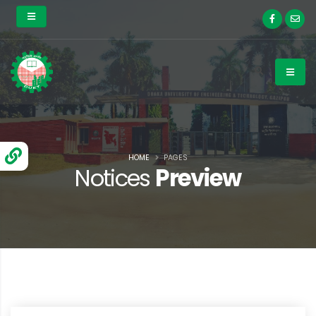
HOME
PAGES
Notices
Preview