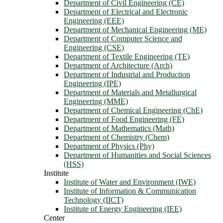
Department of Civil Engineering (CE)
Department of Electrical and Electronic
Engineering (EEE)
Department of Mechanical Engineering (ME)
Department of Computer Science and
Engineering (CSE)
Department of Textile Engineering (TE)
Department of Architecture (Arch)
Department of Industrial and Production
Engineering (IPE)
Department of Materials and Metallurgical
Engineering (MME)
Department of Chemical Engineering (ChE)
Department of Food Engineering (FE)
Department of Mathematics (Math)
Department of Chemistry (Chem)
Department of Physics (Phy)
Department of Humanities and Social Sciences
(HSS)
Institute
Institute of Water and Environment (IWE)
Institute of Information & Communication
Technology (IICT)
Institute of Energy Engineering (IEE)
Center