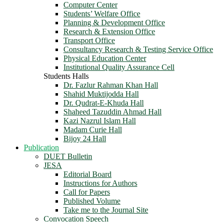
Computer Center
Students’ Welfare Office
Planning & Development Office
Research & Extension Office
Transport Office
Consultancy Research & Testing Service Office
Physical Education Center
Institutional Quality Assurance Cell
Students Halls
Dr. Fazlur Rahman Khan Hall
Shahid Muktijodda Hall
Dr. Qudrat-E-Khuda Hall
Shaheed Tazuddin Ahmad Hall
Kazi Nazrul Islam Hall
Madam Curie Hall
Bijoy 24 Hall
Publication
DUET Bulletin
JESA
Editorial Board
Instructions for Authors
Call for Papers
Published Volume
Take me to the Journal Site
Convocation Speech