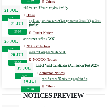
2026
Others
আবাসিক হলে সীট বরাদ্দ সংক্রান্ত বিজ্ঞপ্তি
21 JUL
Others
2026
ডুয়েট এর পুরাতন/অকেজো/পরিত্যক্ত মালমাল নিলামে বিক্রির নিলাম
21 JUL
বিজ্ঞপ্তি
2026
Tender Notices
জনাব আবদুল আলী এর NOC
20 JUL
NOC/GO Notices
2026
জনাব মোঃ আবুল হাশেম এর NOC
20 JUL
NOC/GO Notices
2026
List of Valid Candidates (Admission Test 2026)
19 JUL
Admission Notices
2026
আবাসিক হলে সীট বরাদ্দ সংক্রান্ত বিজ্ঞপ্তি
19 JUL
Others
2026
NOTICES PREVIEW