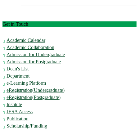
Get in Touch
ACADEMIC & ADMISSION
Academic Calendar
Academic Collaboration
Admission for Undergraduate
Admission for Postgraduate
Dean's List
Department
e-Learning Platform
eRegistration(Undergraduate)
eRegistration(Postgraduate)
Institute
JESA Access
Publication
Scholarship/Funding
QUICK LINKS