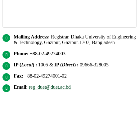
Mailing Address:
Registrar, Dhaka University of Engineering
& Technology, Gazipur, Gazipur-1707, Bangladesh
Phone:
+88-02-49274003
IP (
Local
) :
1005
&
IP (
Direct
) :
09666-328005
Fax:
+88-02-49274001-02
Email:
reg_duet@duet.ac.bd