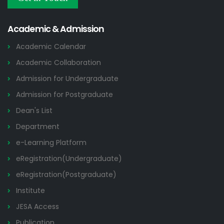
Others
2026
Academic & Admission
Academic Calendar
Academic Collaboration
Admission for Undergraduate
Admission for Postgraduate
Dean's List
Department
e-Learning Platform
eRegistration(Undergraduate)
eRegistration(Postgraduate)
Institute
JESA Access
Publication