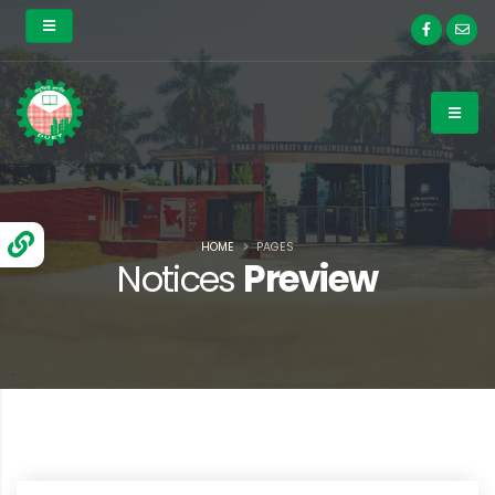
HOME
PAGES
Notices
Preview