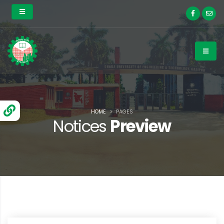
HOME
PAGES
Notices
Preview