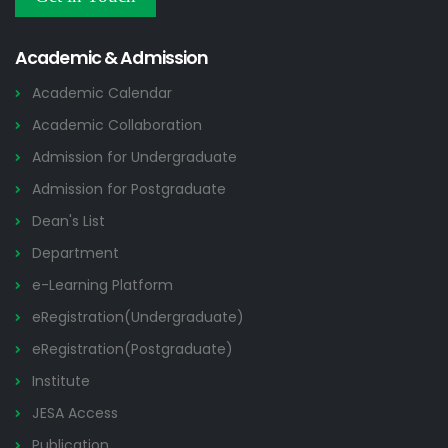
Others
2026
Academic & Admission
Academic Calendar
Academic Collaboration
Admission for Undergraduate
Admission for Postgraduate
Dean's List
Department
e-Learning Platform
eRegistration(Undergraduate)
eRegistration(Postgraduate)
Institute
JESA Access
Publication