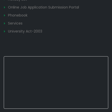
Online Job Application Submission Portal
Phonebook
Services
University Act-2003