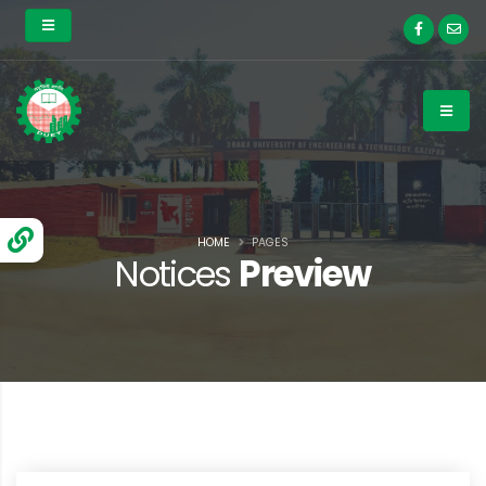
HOME
PAGES
Notices
Preview