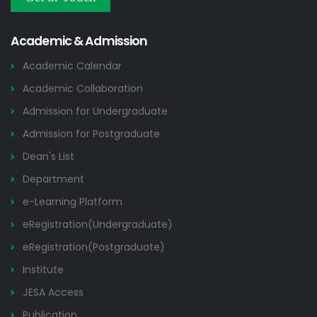
Others
2026
Academic & Admission
Academic Calendar
Academic Collaboration
Admission for Undergraduate
Admission for Postgraduate
Dean's List
Department
e-Learning Platform
eRegistration(Undergraduate)
eRegistration(Postgraduate)
Institute
JESA Access
Publication