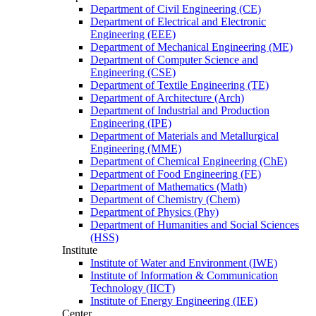
Department of Civil Engineering (CE)
Department of Electrical and Electronic
Engineering (EEE)
Department of Mechanical Engineering (ME)
Department of Computer Science and
Engineering (CSE)
Department of Textile Engineering (TE)
Department of Architecture (Arch)
Department of Industrial and Production
Engineering (IPE)
Department of Materials and Metallurgical
Engineering (MME)
Department of Chemical Engineering (ChE)
Department of Food Engineering (FE)
Department of Mathematics (Math)
Department of Chemistry (Chem)
Department of Physics (Phy)
Department of Humanities and Social Sciences
(HSS)
Institute
Institute of Water and Environment (IWE)
Institute of Information & Communication
Technology (IICT)
Institute of Energy Engineering (IEE)
Center