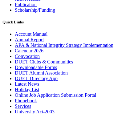
Publication
Scholarship/Funding
Quick Links
Account Manual
Annual Report
APA & National Integrity Strategy Implementation
Calendar 2026
Convocation
DUET Clubs & Communities
Downloadable Forms
DUET Alumni Association
DUET Directory App
Latest News
Holiday List
Online Job Application Submission Portal
Phonebook
Services
University Act-2003