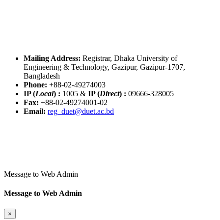
Mailing Address:
Registrar, Dhaka University of
Engineering & Technology, Gazipur, Gazipur-1707,
Bangladesh
Phone:
+88-02-49274003
IP (
Local
) :
1005
&
IP (
Direct
) :
09666-328005
Fax:
+88-02-49274001-02
Email:
reg_duet@duet.ac.bd
Message to Web Admin
Message to Web Admin
×