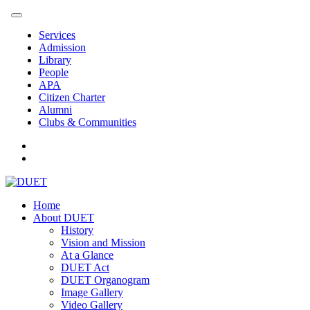
Services
Admission
Library
People
APA
Citizen Charter
Alumni
Clubs & Communities
Home
About DUET
History
Vision and Mission
At a Glance
DUET Act
DUET Organogram
Image Gallery
Video Gallery