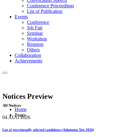
Convocation Speech
Conference Proceedings
List of Publication
Events
Conference
Job Fair
Seminar
Workshop
Reunion
Others
Collaboration
Achievements
Notices
Preview
All Notices
Home
Pages
04 AUG
2026
List of provisionally selected candidates (Admission Test 2026)