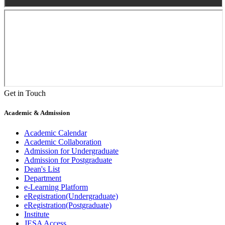
Get in Touch
Academic & Admission
Academic Calendar
Academic Collaboration
Admission for Undergraduate
Admission for Postgraduate
Dean's List
Department
e-Learning Platform
eRegistration(Undergraduate)
eRegistration(Postgraduate)
Institute
JESA Access