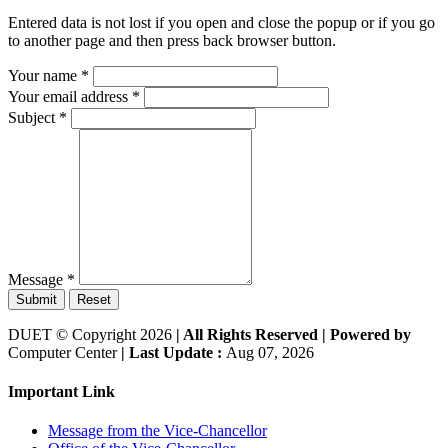
Entered data is not lost if you open and close the popup or if you go
to another page and then press back browser button.
Your name
*
Your email address
*
Subject
*
Message
*
Submit
Reset
DUET © Copyright 2026
| All Rights Reserved |
Powered by
Computer Center
| Last Update :
Aug 07, 2026
Important Link
Message from the Vice-Chancellor