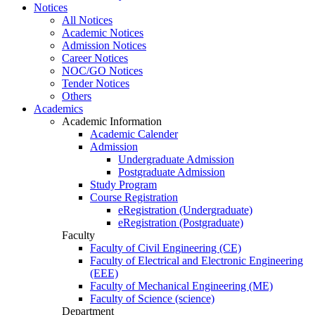
Notices
All Notices
Academic Notices
Admission Notices
Career Notices
NOC/GO Notices
Tender Notices
Others
Academics
Academic Information
Academic Calender
Admission
Undergraduate Admission
Postgraduate Admission
Study Program
Course Registration
eRegistration (Undergraduate)
eRegistration (Postgraduate)
Faculty
Faculty of Civil Engineering (CE)
Faculty of Electrical and Electronic Engineering
(EEE)
Faculty of Mechanical Engineering (ME)
Faculty of Science (science)
Department