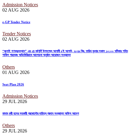
Admission Notices
02 AUG
2026
e-GP Tender Notice
Tender Notices
02 AUG
2026
“জুলাই গণঅভ্যুত্থান” এর ২য় বর্ষপূর্তি উপলক্ষ্যে আগামী ৫ই আগস্ট, ২০২৬ খ্রি. তারিখ বুধবার সকাল ১০:০০ ঘটিকায় শহিদ
শাকিল পারভেজ অডিটোরিয়ামে আলোচনা অনুষ্ঠান আয়োজন সংক্রান্ত
Others
01 AUG
2026
Seat Plan 2026
Admission Notices
29 JUL
2026
মাদাম কুরী হলের সহকারী প্রভোস্টের দায়িত্ব প্রদান সংক্রান্ত অফিস আদেশ
Others
29 JUL
2026