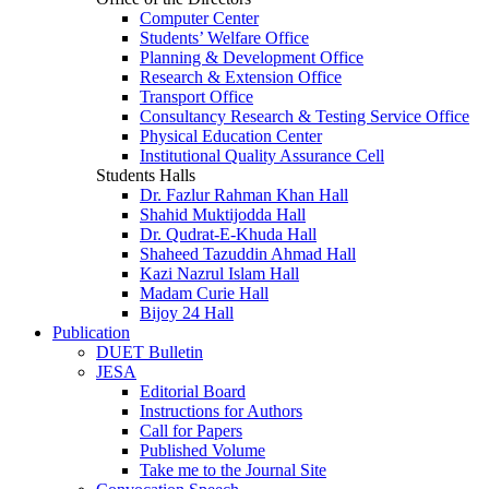
Computer Center
Students’ Welfare Office
Planning & Development Office
Research & Extension Office
Transport Office
Consultancy Research & Testing Service Office
Physical Education Center
Institutional Quality Assurance Cell
Students Halls
Dr. Fazlur Rahman Khan Hall
Shahid Muktijodda Hall
Dr. Qudrat-E-Khuda Hall
Shaheed Tazuddin Ahmad Hall
Kazi Nazrul Islam Hall
Madam Curie Hall
Bijoy 24 Hall
Publication
DUET Bulletin
JESA
Editorial Board
Instructions for Authors
Call for Papers
Published Volume
Take me to the Journal Site