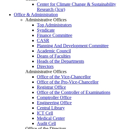
Center for Climate Change & Sustainability
Research (3csr)
Office & Administration
Administrative Offices
Top Administrators
Syndicate
Finance Committee
CASR
Planning And Development Committee
Academic Council
Deans of Faculties
Heads of the Departments
Directors
Administrative Offices
Office of the Vice-Chancellor
Office of the Pro-Vice-Chancellor
Registrar Office
Office of the Controller of Examinations
Comptroller Office
Engineering Office
Central Library
ICT Cell
Medical Center
Audit Cell
Office of the Directors