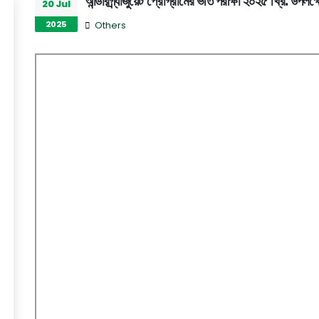
আন্ডারগ্র্যাজুয়েট প্রোগ্রামের ভর্তি পরীক্ষা ২০২৫ খ্রি: উপলক্
20 Jul
2025
Others