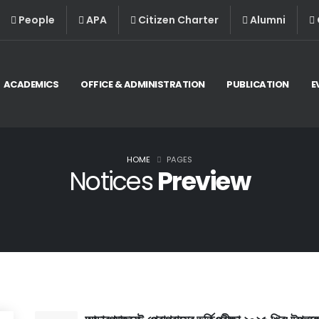
People
APA
Citizen Charter
Alumni
ACADEMICS
OFFICE & ADMINISTRATION
PUBLICATION
E
HOME
PAGES
Notices
Preview