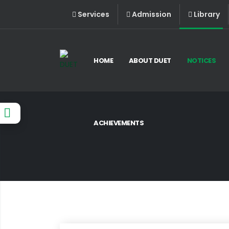
Services
Admission
Library
HOME
ABOUT DUET
NOTICES
ACHIEVEMENTS