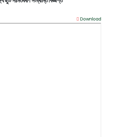
ষ্যে ছুটি সীমিতকরণ সংক্রান্ত বিজ্ঞপ্তি
Download