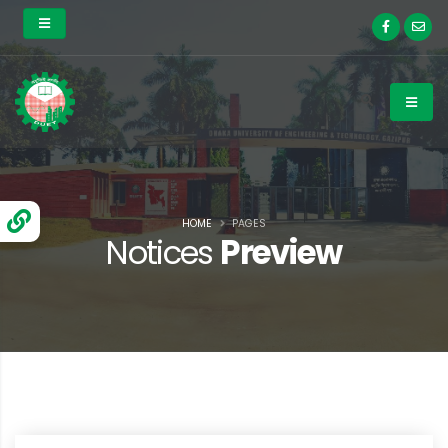
HOME
PAGES
Notices
Preview