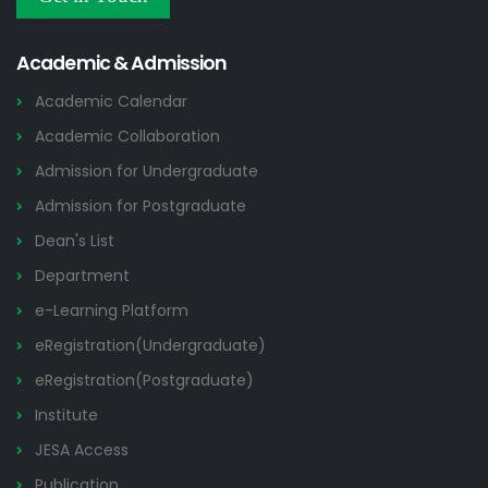
Others
2026
Academic & Admission
Academic Calendar
Academic Collaboration
Admission for Undergraduate
Admission for Postgraduate
Dean's List
Department
e-Learning Platform
eRegistration(Undergraduate)
eRegistration(Postgraduate)
Institute
JESA Access
Publication