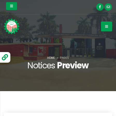
HOME
PAGES
Notices
Preview