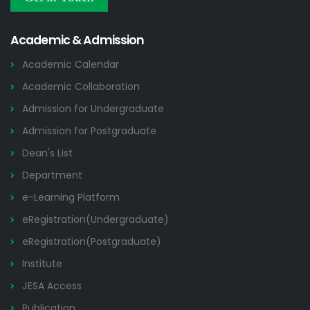
Others
2026
Academic & Admission
Academic Calendar
Academic Collaboration
Admission for Undergraduate
Admission for Postgraduate
Dean's List
Department
e-Learning Platform
eRegistration(Undergraduate)
eRegistration(Postgraduate)
Institute
JESA Access
Publication