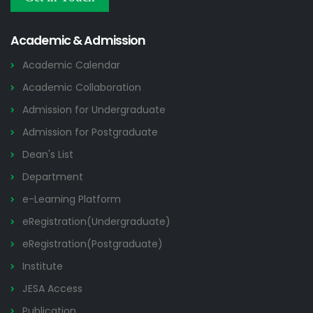
Others
2026
Academic & Admission
Academic Calendar
Academic Collaboration
Admission for Undergraduate
Admission for Postgraduate
Dean's List
Department
e-Learning Platform
eRegistration(Undergraduate)
eRegistration(Postgraduate)
Institute
JESA Access
Publication