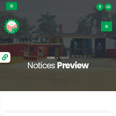
HOME
PAGES
Notices
Preview