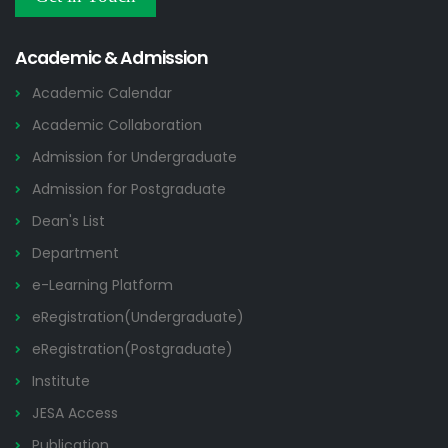
Others
2026
Academic & Admission
Academic Calendar
Academic Collaboration
Admission for Undergraduate
Admission for Postgraduate
Dean's List
Department
e-Learning Platform
eRegistration(Undergraduate)
eRegistration(Postgraduate)
Institute
JESA Access
Publication