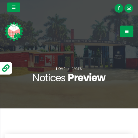
HOME
PAGES
Notices
Preview