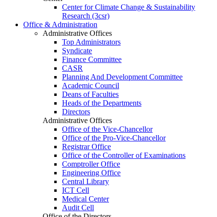
Center for Climate Change & Sustainability
Research (3csr)
Office & Administration
Administrative Offices
Top Administrators
Syndicate
Finance Committee
CASR
Planning And Development Committee
Academic Council
Deans of Faculties
Heads of the Departments
Directors
Administrative Offices
Office of the Vice-Chancellor
Office of the Pro-Vice-Chancellor
Registrar Office
Office of the Controller of Examinations
Comptroller Office
Engineering Office
Central Library
ICT Cell
Medical Center
Audit Cell
Office of the Directors