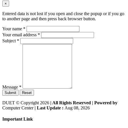
×
Entered data is not lost if you open and close the popup or if you go
to another page and then press back browser button.
Your name
*
Your email address
*
Subject
*
Message
*
Submit
Reset
DUET © Copyright 2026
| All Rights Reserved |
Powered by
Computer Center
| Last Update :
Aug 08, 2026
Important Link