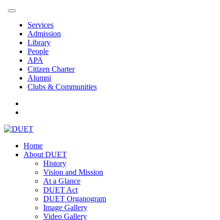
Services
Admission
Library
People
APA
Citizen Charter
Alumni
Clubs & Communities
Home
About DUET
History
Vision and Mission
At a Glance
DUET Act
DUET Organogram
Image Gallery
Video Gallery