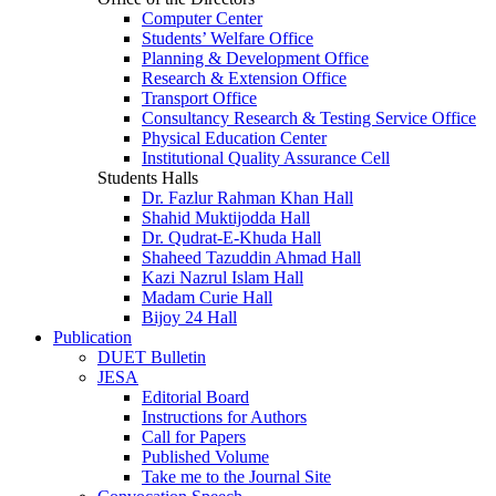
Computer Center
Students’ Welfare Office
Planning & Development Office
Research & Extension Office
Transport Office
Consultancy Research & Testing Service Office
Physical Education Center
Institutional Quality Assurance Cell
Students Halls
Dr. Fazlur Rahman Khan Hall
Shahid Muktijodda Hall
Dr. Qudrat-E-Khuda Hall
Shaheed Tazuddin Ahmad Hall
Kazi Nazrul Islam Hall
Madam Curie Hall
Bijoy 24 Hall
Publication
DUET Bulletin
JESA
Editorial Board
Instructions for Authors
Call for Papers
Published Volume
Take me to the Journal Site