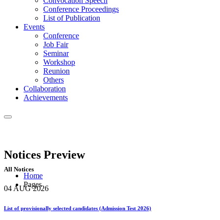
Convocation Speech
Conference Proceedings
List of Publication
Events
Conference
Job Fair
Seminar
Workshop
Reunion
Others
Collaboration
Achievements
Notices
Preview
All Notices
Home
Pages
04 AUG
2026
List of provisionally selected candidates (Admission Test 2026)