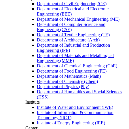
Department of Civil Engineering (CE)
Department of Electrical and Electronic
Engineering (EEE)
Department of Mechanical Engineering (ME)
Department of Computer Science and
Engineering (CSE)
Department of Textile Engineering (TE)
Department of Architecture (Arch)
Department of Industrial and Production
Engineering (IPE)
Department of Materials and Metallurgical
Engineering (MME)
Department of Chemical Engineering (ChE)
Department of Food Engineering (FE)
Department of Mathematics (Math)
Department of Chemistry (Chem)
Department of Physics (Phy)
Department of Humanities and Social Sciences
(HSS)
Institute
Institute of Water and Environment (IWE)
Institute of Information & Communication
Technology (IICT)
Institute of Energy Engineering (IEE)
Center