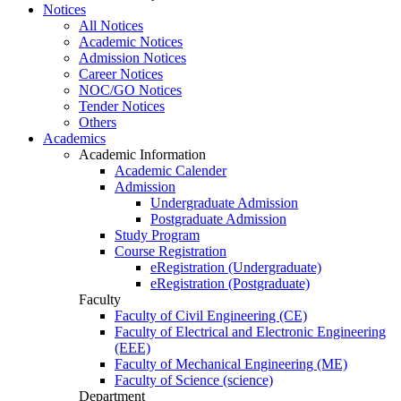
Notices
All Notices
Academic Notices
Admission Notices
Career Notices
NOC/GO Notices
Tender Notices
Others
Academics
Academic Information
Academic Calender
Admission
Undergraduate Admission
Postgraduate Admission
Study Program
Course Registration
eRegistration (Undergraduate)
eRegistration (Postgraduate)
Faculty
Faculty of Civil Engineering (CE)
Faculty of Electrical and Electronic Engineering
(EEE)
Faculty of Mechanical Engineering (ME)
Faculty of Science (science)
Department