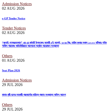
Admission Notices
02 AUG
2026
e-GP Tender Notice
Tender Notices
02 AUG
2026
“জুলাই গণঅভ্যুত্থান” এর ২য় বর্ষপূর্তি উপলক্ষ্যে আগামী ৫ই আগস্ট, ২০২৬ খ্রি. তারিখ বুধবার সকাল ১০:০০ ঘটিকায় শহিদ
শাকিল পারভেজ অডিটোরিয়ামে আলোচনা অনুষ্ঠান আয়োজন সংক্রান্ত
Others
01 AUG
2026
Seat Plan 2026
Admission Notices
29 JUL
2026
মাদাম কুরী হলের সহকারী প্রভোস্টের দায়িত্ব প্রদান সংক্রান্ত অফিস আদেশ
Others
29 JUL
2026