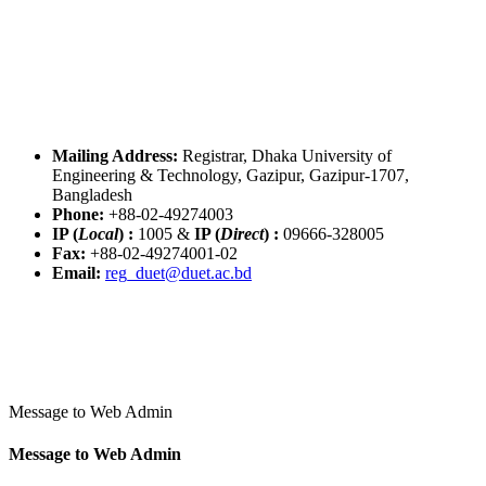
Mailing Address:
Registrar, Dhaka University of
Engineering & Technology, Gazipur, Gazipur-1707,
Bangladesh
Phone:
+88-02-49274003
IP (
Local
) :
1005
&
IP (
Direct
) :
09666-328005
Fax:
+88-02-49274001-02
Email:
reg_duet@duet.ac.bd
Message to Web Admin
Message to Web Admin