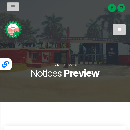
HOME
PAGES
Notices
Preview