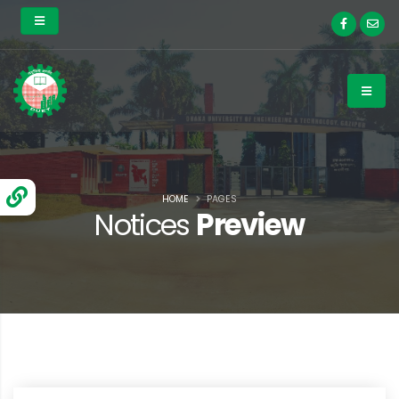
HOME
PAGES
Notices
Preview