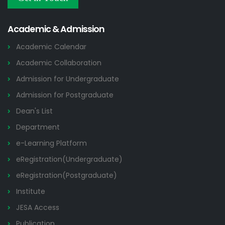
Others
2026
Academic & Admission
Academic Calendar
Academic Collaboration
Admission for Undergraduate
Admission for Postgraduate
Dean's List
Department
e-Learning Platform
eRegistration(Undergraduate)
eRegistration(Postgraduate)
Institute
JESA Access
Publication