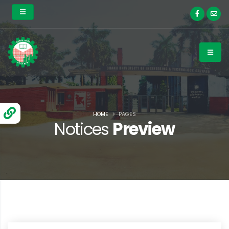
HOME
PAGES
Notices
Preview