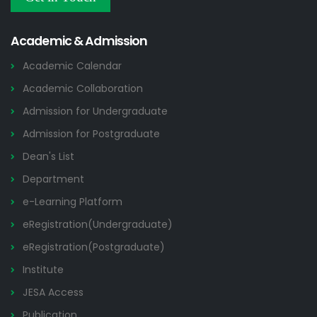
Others
2026
Academic & Admission
Academic Calendar
Academic Collaboration
Admission for Undergraduate
Admission for Postgraduate
Dean's List
Department
e-Learning Platform
eRegistration(Undergraduate)
eRegistration(Postgraduate)
Institute
JESA Access
Publication