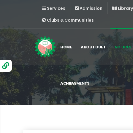
Services
Admission
Library
Clubs & Communities
HOME
ABOUT DUET
NOTICES
ACHIEVEMENTS