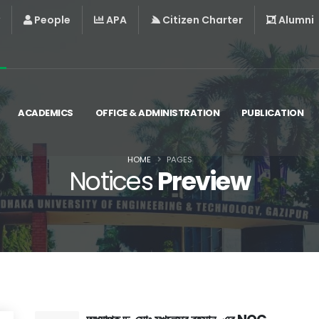
People
APA
Citizen Charter
Alumni
ACADEMICS
OFFICE & ADMINISTRATION
PUBLICATION
HOME
PAGES
Notices
Preview