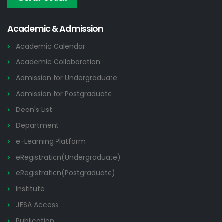
Others
2026
Academic & Admission
Academic Calendar
Academic Collaboration
Admission for Undergraduate
Admission for Postgraduate
Dean's List
Department
e-Learning Platform
eRegistration(Undergraduate)
eRegistration(Postgraduate)
Institute
JESA Access
Publication