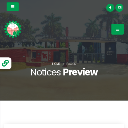
HOME
PAGES
Notices
Preview