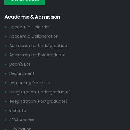
Others
2026
Academic & Admission
Academic Calendar
Academic Collaboration
Admission for Undergraduate
Admission for Postgraduate
Dean's List
Department
e-Learning Platform
eRegistration(Undergraduate)
eRegistration(Postgraduate)
Institute
JESA Access
Publication