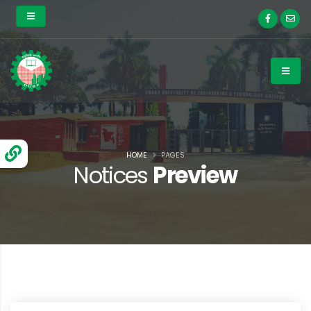
HOME
PAGES
Notices
Preview