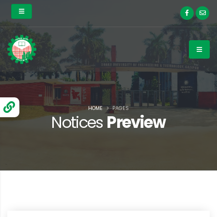
HOME
PAGES
Notices
Preview