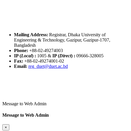
Mailing Address:
Registrar, Dhaka University of
Engineering & Technology, Gazipur, Gazipur-1707,
Bangladesh
Phone:
+88-02-49274003
IP (
Local
) :
1005
&
IP (
Direct
) :
09666-328005
Fax:
+88-02-49274001-02
Email:
reg_duet@duet.ac.bd
Message to Web Admin
Message to Web Admin
×