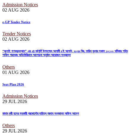
Admission Notices
02 AUG
2026
e-GP Tender Notice
Tender Notices
02 AUG
2026
“জুলাই গণঅভ্যুত্থান” এর ২য় বর্ষপূর্তি উপলক্ষ্যে আগামী ৫ই আগস্ট, ২০২৬ খ্রি. তারিখ বুধবার সকাল ১০:০০ ঘটিকায় শহিদ
শাকিল পারভেজ অডিটোরিয়ামে আলোচনা অনুষ্ঠান আয়োজন সংক্রান্ত
Others
01 AUG
2026
Seat Plan 2026
Admission Notices
29 JUL
2026
মাদাম কুরী হলের সহকারী প্রভোস্টের দায়িত্ব প্রদান সংক্রান্ত অফিস আদেশ
Others
29 JUL
2026