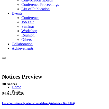
Convocation Speech
Conference Proceedings
List of Publication
Events
Conference
Job Fair
Seminar
Workshop
Reunion
Others
Collaboration
Achievements
Notices
Preview
All Notices
Home
Pages
04 AUG
2026
List of provisionally selected candidates (Admission Test 2026)