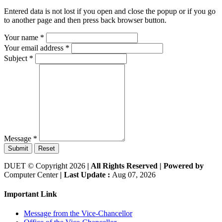
Entered data is not lost if you open and close the popup or if you go
to another page and then press back browser button.
Your name
*
Your email address
*
Subject
*
Message
*
Submit
Reset
DUET © Copyright 2026
| All Rights Reserved |
Powered by
Computer Center
| Last Update :
Aug 07, 2026
Important Link
Message from the Vice-Chancellor