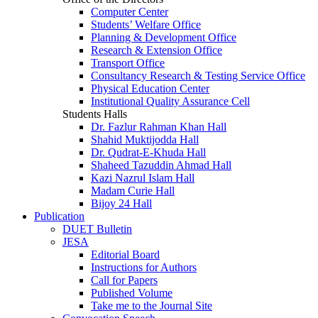
Computer Center
Students’ Welfare Office
Planning & Development Office
Research & Extension Office
Transport Office
Consultancy Research & Testing Service Office
Physical Education Center
Institutional Quality Assurance Cell
Students Halls
Dr. Fazlur Rahman Khan Hall
Shahid Muktijodda Hall
Dr. Qudrat-E-Khuda Hall
Shaheed Tazuddin Ahmad Hall
Kazi Nazrul Islam Hall
Madam Curie Hall
Bijoy 24 Hall
Publication
DUET Bulletin
JESA
Editorial Board
Instructions for Authors
Call for Papers
Published Volume
Take me to the Journal Site