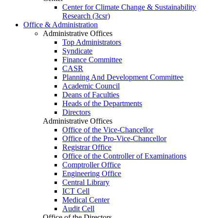
Center for Climate Change & Sustainability
Research (3csr)
Office & Administration
Administrative Offices
Top Administrators
Syndicate
Finance Committee
CASR
Planning And Development Committee
Academic Council
Deans of Faculties
Heads of the Departments
Directors
Administrative Offices
Office of the Vice-Chancellor
Office of the Pro-Vice-Chancellor
Registrar Office
Office of the Controller of Examinations
Comptroller Office
Engineering Office
Central Library
ICT Cell
Medical Center
Audit Cell
Office of the Directors