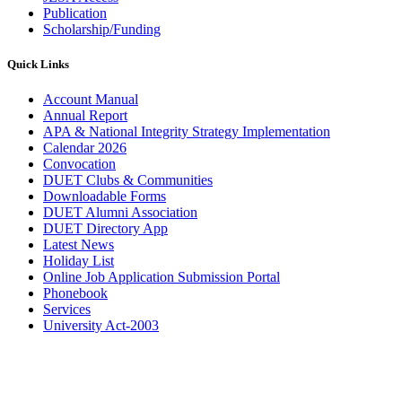
Publication
Scholarship/Funding
Quick Links
Account Manual
Annual Report
APA & National Integrity Strategy Implementation
Calendar 2026
Convocation
DUET Clubs & Communities
Downloadable Forms
DUET Alumni Association
DUET Directory App
Latest News
Holiday List
Online Job Application Submission Portal
Phonebook
Services
University Act-2003