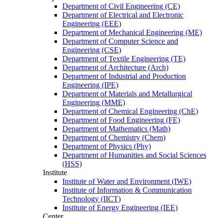
Department of Civil Engineering (CE)
Department of Electrical and Electronic
Engineering (EEE)
Department of Mechanical Engineering (ME)
Department of Computer Science and
Engineering (CSE)
Department of Textile Engineering (TE)
Department of Architecture (Arch)
Department of Industrial and Production
Engineering (IPE)
Department of Materials and Metallurgical
Engineering (MME)
Department of Chemical Engineering (ChE)
Department of Food Engineering (FE)
Department of Mathematics (Math)
Department of Chemistry (Chem)
Department of Physics (Phy)
Department of Humanities and Social Sciences
(HSS)
Institute
Institute of Water and Environment (IWE)
Institute of Information & Communication
Technology (IICT)
Institute of Energy Engineering (IEE)
Center