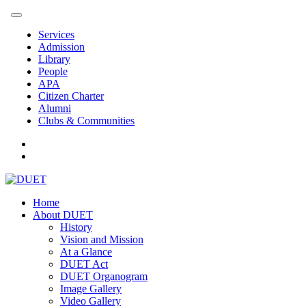
Services
Admission
Library
People
APA
Citizen Charter
Alumni
Clubs & Communities
Home
About DUET
History
Vision and Mission
At a Glance
DUET Act
DUET Organogram
Image Gallery
Video Gallery