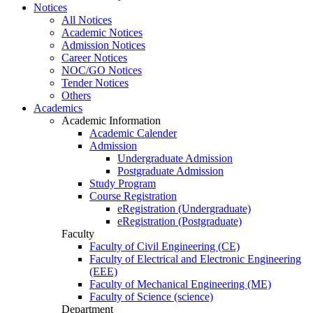
Notices
All Notices
Academic Notices
Admission Notices
Career Notices
NOC/GO Notices
Tender Notices
Others
Academics
Academic Information
Academic Calender
Admission
Undergraduate Admission
Postgraduate Admission
Study Program
Course Registration
eRegistration (Undergraduate)
eRegistration (Postgraduate)
Faculty
Faculty of Civil Engineering (CE)
Faculty of Electrical and Electronic Engineering
(EEE)
Faculty of Mechanical Engineering (ME)
Faculty of Science (science)
Department