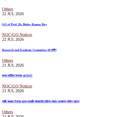
Others
22 JUL
2026
GO of Prof. Dr. Biplov Kumar Roy
NOC/GO Notices
22 JUL
2026
Research and Academic Committee এর নোটিশ
Others
21 JUL
2026
জনাব সামিউল ইসলাম এর NOC
NOC/GO Notices
21 JUL
2026
কাজী নজরুল ইসলাম হলের সহকারী প্রভোস্টের দায়িত্ব প্রদান সংক্রান্ত অফিস আদেশ
Others
21 JUL
2026