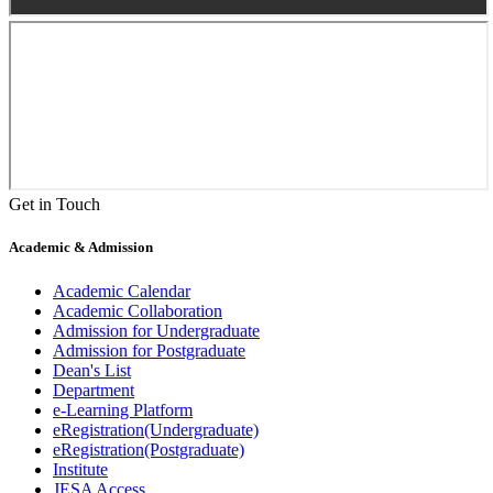
Get in Touch
Academic & Admission
Academic Calendar
Academic Collaboration
Admission for Undergraduate
Admission for Postgraduate
Dean's List
Department
e-Learning Platform
eRegistration(Undergraduate)
eRegistration(Postgraduate)
Institute
JESA Access