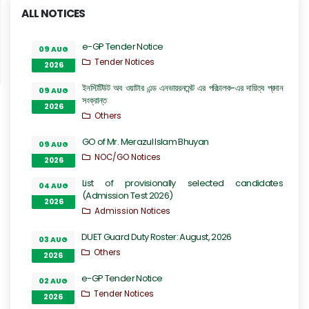
ALL NOTICES
e-GP Tender Notice
09 AUG
Tender Notices
2026
ইনস্টিটিউট অব ওয়াটার এন্ড এনভায়রনমেন্ট এর পরিচালক-এর দায়িত্ব প্রদান
09 AUG
সংক্রান্ত
2026
Others
GO of Mr. Merazul Islam Bhuyan
09 AUG
NOC/GO Notices
2026
List of provisionally selected candidates
04 AUG
(Admission Test 2026)
2026
Admission Notices
DUET Guard Duty Roster: August, 2026
03 AUG
Others
2026
e-GP Tender Notice
02 AUG
Tender Notices
2026