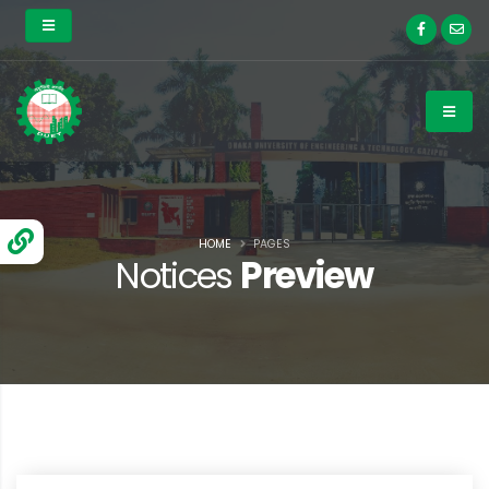
HOME
PAGES
Notices
Preview