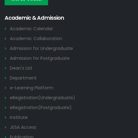
ডুয়েট এর পুরাতন/অকেজো/পরিত্যক্ত মালমাল নিলামে বিক্রির নিলাম বিজ্ঞপ্তি
21 JUL
Tender Notices
2026
Academic & Admission
Academic Calendar
Academic Collaboration
Admission for Undergraduate
Admission for Postgraduate
Dean's List
Department
e-Learning Platform
eRegistration(Undergraduate)
eRegistration(Postgraduate)
Institute
JESA Access
Publication