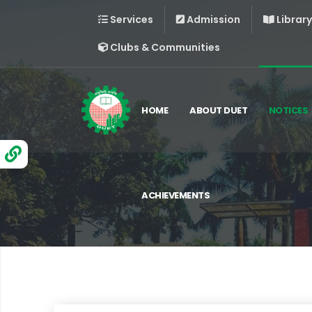
Services
Admission
Library
Clubs & Communities
HOME
ABOUT DUET
NOTICES
ACHIEVEMENTS