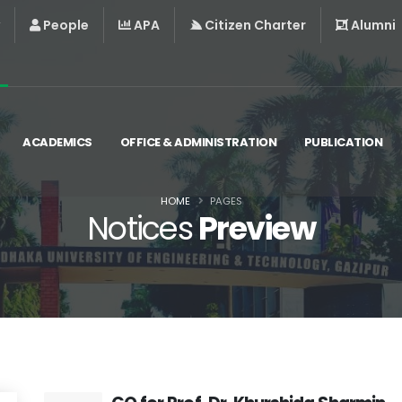
People
APA
Citizen Charter
Alumni
ACADEMICS
OFFICE & ADMINISTRATION
PUBLICATION
HOME
PAGES
Notices
Preview