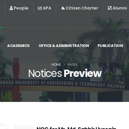
People
APA
Citizen Charter
Alumni
ACADEMICS
OFFICE & ADMINISTRATION
PUBLICATION
HOME
PAGES
Notices
Preview