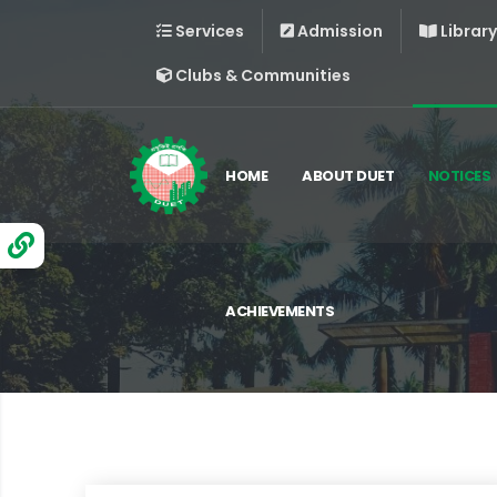
Services
Admission
Library
Clubs & Communities
HOME
ABOUT DUET
NOTICES
ACHIEVEMENTS