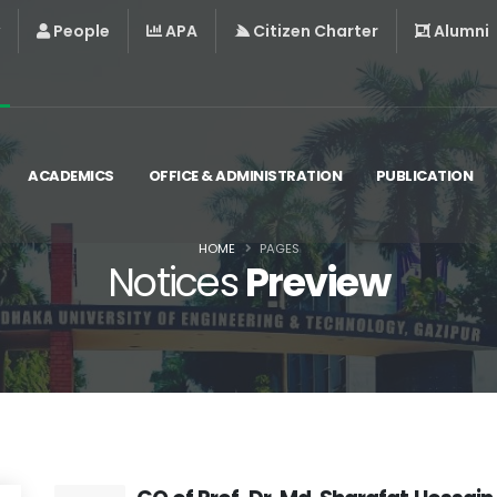
People
APA
Citizen Charter
Alumni
ACADEMICS
OFFICE & ADMINISTRATION
PUBLICATION
HOME
PAGES
Notices
Preview