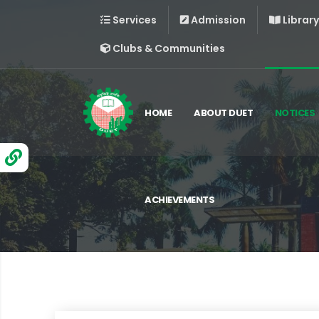
Services
Admission
Library
Clubs & Communities
HOME
ABOUT DUET
NOTICES
ACHIEVEMENTS