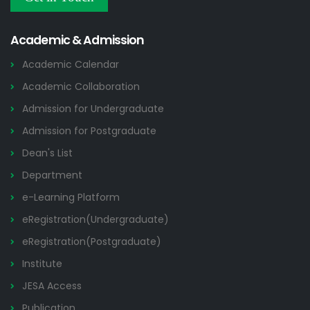
Others
2026
Academic & Admission
Academic Calendar
Academic Collaboration
Admission for Undergraduate
Admission for Postgraduate
Dean's List
Department
e-Learning Platform
eRegistration(Undergraduate)
eRegistration(Postgraduate)
Institute
JESA Access
Publication