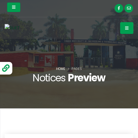
HOME
PAGES
Notices
Preview