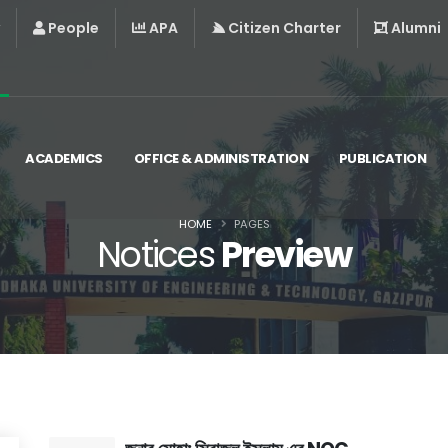
People
APA
Citizen Charter
Alumni
ACADEMICS
OFFICE & ADMINISTRATION
PUBLICATION
HOME
PAGES
Notices
Preview