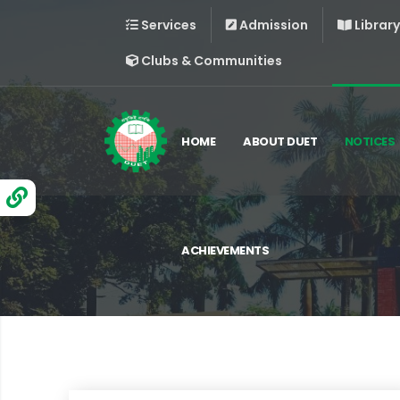
Services
Admission
Library
Clubs & Communities
HOME
ABOUT DUET
NOTICES
ACHIEVEMENTS