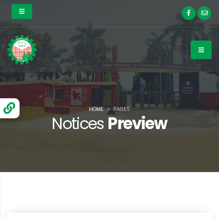
HOME
PAGES
Notices
Preview