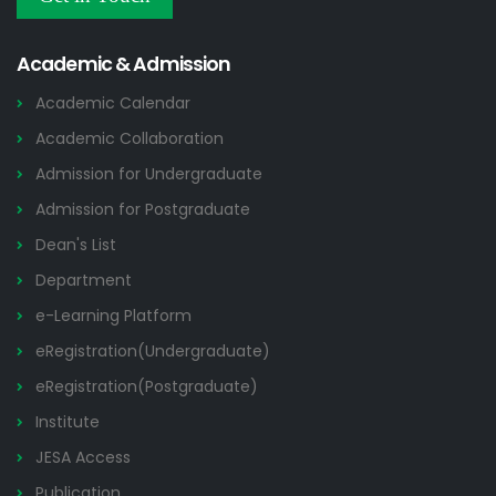
Others
2026
Academic & Admission
Academic Calendar
Academic Collaboration
Admission for Undergraduate
Admission for Postgraduate
Dean's List
Department
e-Learning Platform
eRegistration(Undergraduate)
eRegistration(Postgraduate)
Institute
JESA Access
Publication