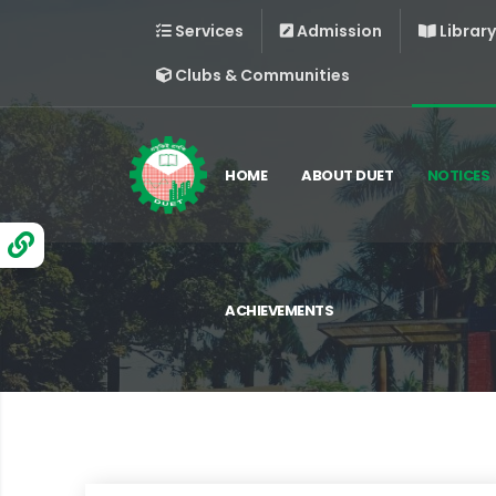
Services
Admission
Library
Clubs & Communities
HOME
ABOUT DUET
NOTICES
ACHIEVEMENTS