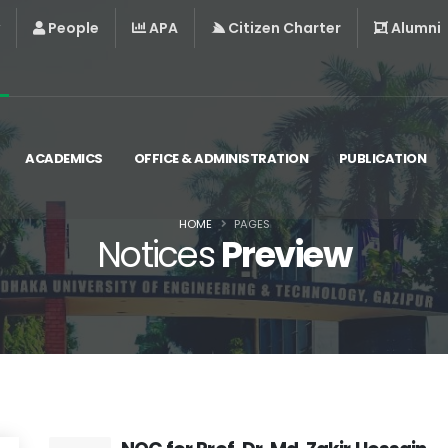
People
APA
Citizen Charter
Alumni
ACADEMICS
OFFICE & ADMINISTRATION
PUBLICATION
HOME
PAGES
Notices
Preview