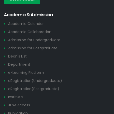
Others
2026
Academic & Admission
Academic Calendar
Academic Collaboration
Admission for Undergraduate
Admission for Postgraduate
Dean's List
Department
e-Learning Platform
eRegistration(Undergraduate)
eRegistration(Postgraduate)
Institute
JESA Access
Publication