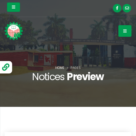
HOME
PAGES
Notices
Preview