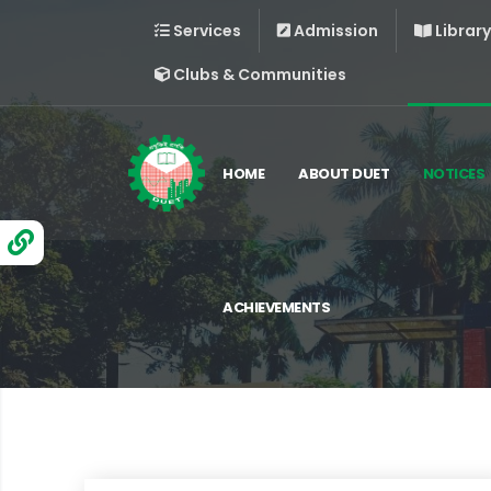
Services
Admission
Library
Clubs & Communities
HOME
ABOUT DUET
NOTICES
ACHIEVEMENTS