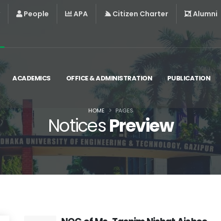
People
APA
Citizen Charter
Alumni
ACADEMICS
OFFICE & ADMINISTRATION
PUBLICATION
HOME
PAGES
Notices
Preview