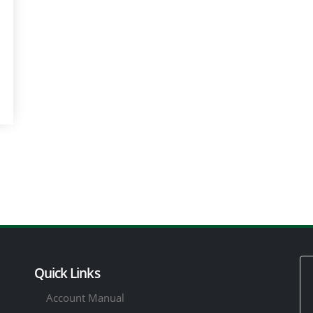
Quick Links
Account Manual