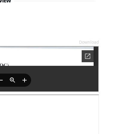
VIEW
Download