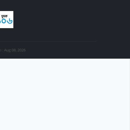
e :
Aug 08, 2026