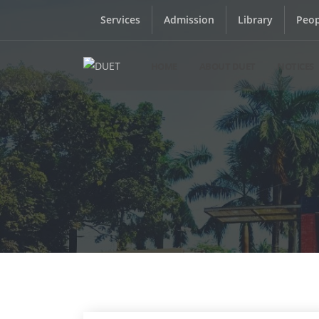
Services
Admission
Library
Peop
HOME
ABOUT DUET
NOTICES