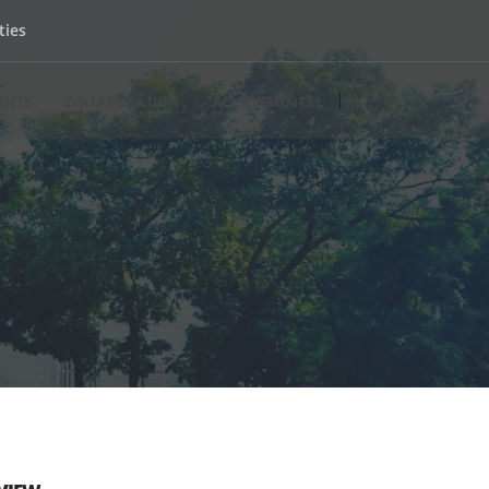
ties
ENTS
COLLABORATION
ACHIEVEMENTS