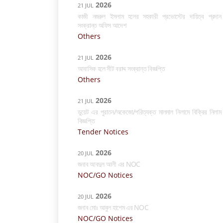
2026
21 JUL
কাজী নজরুল ইসলাম হলের সহকারী প্রভোস্টের দায়িত্ব প্রদান
সংক্রান্ত অফিস আদেশ
Others
2026
21 JUL
আবাসিক হলে সীট বরাদ্দ সংক্রান্ত বিজ্ঞপ্তি
Others
2026
21 JUL
ডুয়েট এর পুরাতন/অকেজো/পরিত্যক্ত মালমাল নিলামে বিক্রির নিলাম
বিজ্ঞপ্তি
Tender Notices
2026
20 JUL
জনাব আবদুল আলী এর NOC
NOC/GO Notices
2026
20 JUL
জনাব মোঃ আবুল হাশেম এর NOC
NOC/GO Notices