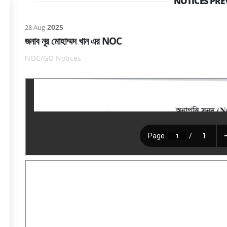
NOTICES PRE
2025
28 Aug
জনাব নূর মোহাম্মদ খান এর NOC
NOC/GO Notices